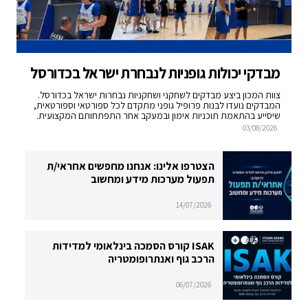
מבדקי יכולות גופניות לנבחרת ישראל בכדורסל
צוות המכון ביצע מבדקים לשחקני ושחקניות נבחרות ישראל בכדורסל.
המבדקים נועדו לבנות פרופיל גופני מתקדם לכל ספורטאי וספורטאית,
שיסייע בהתאמת תוכניות אימון ובמעקב אחר התפתחותם המקצועית.
03/08/2026
הצטרפו אלינו: אנחנו מחפשים אחראי/ת
תפעול מערכות מידע ומחשוב
14/07/2026
ISAK קורס הסמכה בינלאומי למדידות
הרכב גוף ואנתרופומטריה
06/07/2026