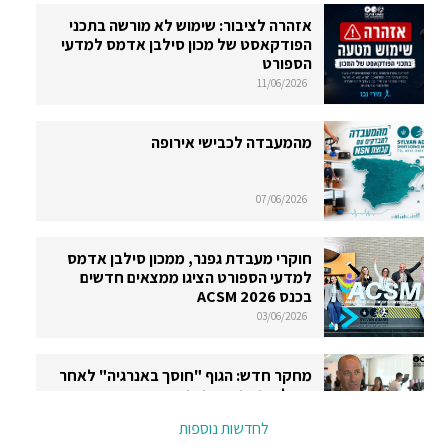
אזהרה לציבור: שימוש לא מורשה בתכני
הפודקאסט של מכון סילבן אדמס למדעי
הספורט
11/06/2026
מהמעבדה לכבישי אירופה
07/06/2026
חוקרי מעבדת גפנר, ממכון סילבן אדמס
למדעי הספורט הציגו ממצאים חדשים
בכנס ACSM 2026
03/06/2026
מחקר חדש: הגוף "חוסך באנרגיה" לאחר
פעילות גופנית אינטנסיבית
לחדשות נוספות
26/05/2026